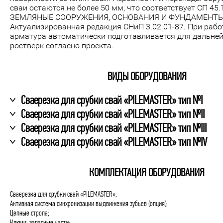
сваи остаются не более 50 мм, что соответствует СП 45
ЗЕМЛЯНЫЕ СООРУЖЕНИЯ, ОСНОВАНИЯ И ФУНДАМЕНТЫ
Актуализированная редакция СНиП 3.02.01-87. При рабо
арматура автоматически подготавливается для дальней
ростверк согласно проекта.
ВИДЫ ОБОРУДОВАНИЯ
Сваерезка для срубки свай «PILEMASTER» тип №I
Сваерезка для срубки свай «PILEMASTER» тип №II
Сваерезка для срубки свай «PILEMASTER» тип №III
Сваерезка для срубки свай «PILEMASTER» тип №IV
КОМПЛЕКТАЦИЯ ОБОРУДОВАНИЯ
Сваерезка для срубки свай «PILEMASTER»;
Активная система синхронизации выдвижения зубьев (опция);
Цепные стропа;
Ключи, запасные части;