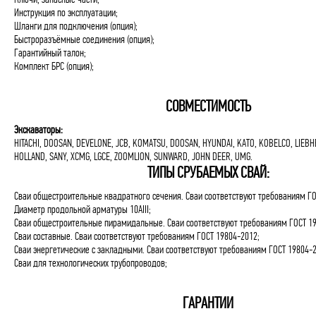
Инструкция по эксплуатации;
Шланги для подключения (опция);
Быстроразъёмные соединения (опция);
Гарантийный талон;
Комплект БРС (опция);
СОВМЕСТИМОСТЬ
Экскаваторы:
HITACHI, DOOSAN, DEVELONE, JCB, KOMATSU, DOOSAN, HYUNDAI, KATO, KOBELCO, LIEBH
HOLLAND, SANY, XCMG, LGCE, ZOOMLION, SUNWARD, JOHN DEER, UMG.
ТИПЫ СРУБАЕМЫХ СВАЙ:
Сваи общестроительные квадратного сечения. Сваи соответствуют требованиям ГО
Диаметр продольной арматуры 10AIII;
Сваи общестроительные пирамидальные. Сваи соответствуют требованиям ГОСТ 19
Сваи составные. Сваи соответствуют требованиям ГОСТ 19804-2012;
Сваи энергетические с закладными. Сваи соответствуют требованиям ГОСТ 19804-2
Сваи для технологических трубопроводов;
ГАРАНТИИ