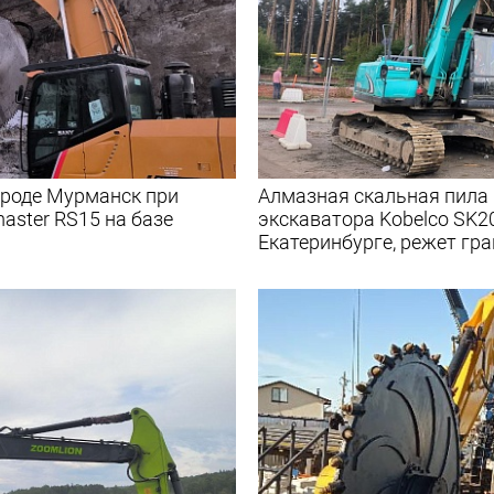
ороде Мурманск при
Алмазная скальная пила 
aster RS15 на базе
экскаватора Kobelco SK20
Екатеринбурге, режет гра