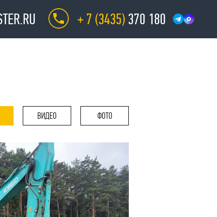
TER.RU
+ 7 (3435)
370 180
ВИДЕО
ФОТО