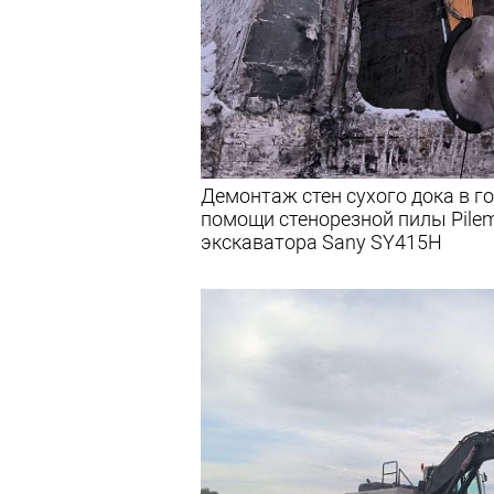
Демонтаж стен сухого дока в г
помощи стенорезной пилы Pilem
экскаватора Sany SY415H