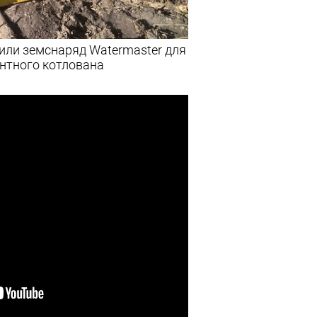
 или земснаряд Watermaster для
нтного котлована