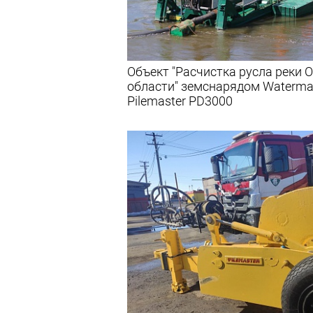
Объект "Расчистка русла реки О
области" земснарядом Waterma
Pilemaster PD3000