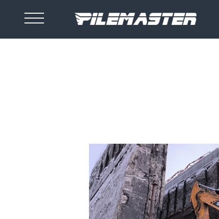
ОБОРУДОВАНИЕ
МЕДИА
О КОМПАНИИ
НОВОСТИ
КОНТАКТЫ