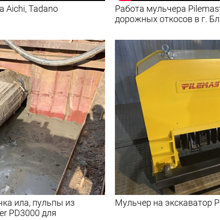
 Aichi, Tadano
Работа мульчера Pilemas
дорожных откосов в г. Б
чка ила, пульпы из
Мульчер на экскаватор P
er PD3000 для