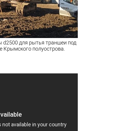
ы d2500 для рытья траншеи под
те Крымского полуострова.