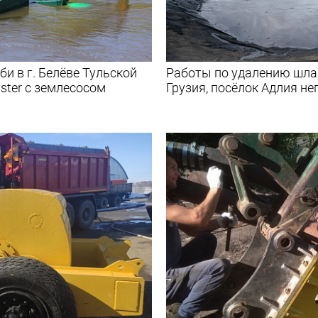
би в г. Белёве Тульской
Работы по удалению шла
ster с землесосом
Грузия, посёлок Адлия не