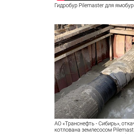
Гидробур Pilemaster для ямобура
АО «Транснефть - Сибирь», отка
котлована землесосом Pilemast