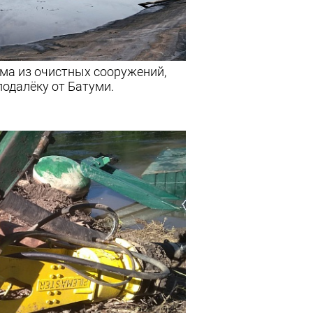
ма из очистных сооружений,
подалёку от Батуми.