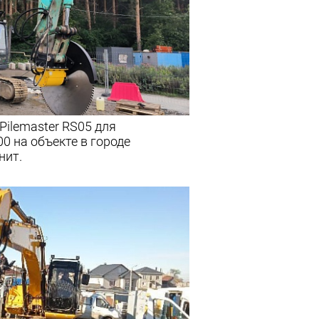
Pilemaster RS05 для
0 на объекте в городе
нит.