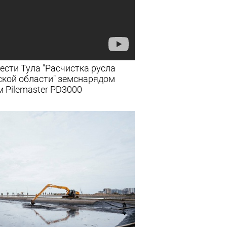
сти Тула "Расчистка русла
ьской области" земснарядом
м Pilemaster PD3000