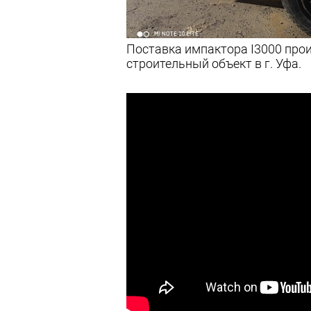
Поставка импактора I3000 прои
строительный объект в г. Уфа.