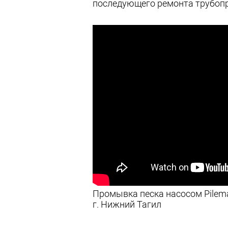
последующего ремонта трубоп
Промывка песка насосом Pilema
г. Нижний Тагил